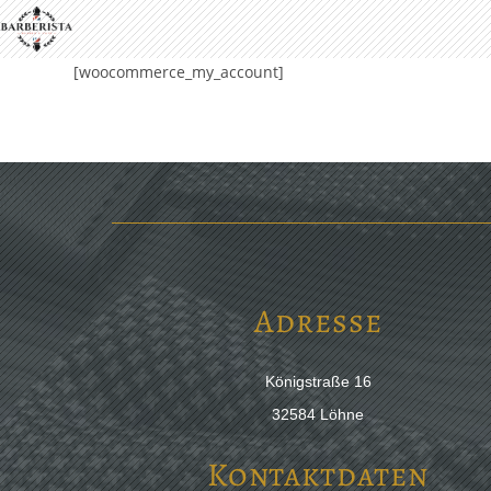
[woocommerce_my_account]
Adresse
Königstraße 16
32584 Löhne
Kontaktdaten