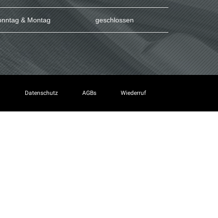
onntag & Montag
geschlossen
m
Datenschutz
AGBs
Wiederruf