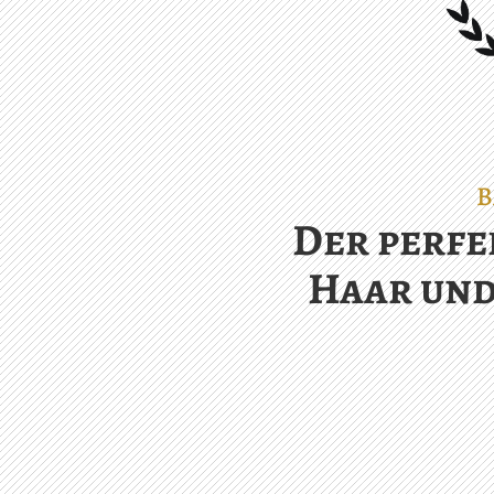
B
Der perfe
Haar und