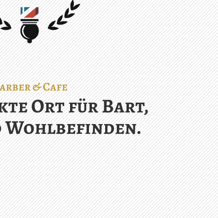
arber & Cafe
kte Ort für Bart,
 Wohlbefinden.